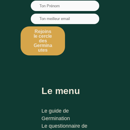
Rejoins
le cercle
des
Germina
utes
Le menu
Le guide de
Germination
Le questionnaire de