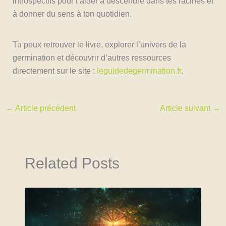
introspectifs pour t’aider à descendre dans tes racines et
à donner du sens à ton quotidien.
Tu peux retrouver le livre, explorer l’univers de la
germination et découvrir d’autres ressources
directement sur le site :
leguidedegermination.fr
.
←
Article précédent
Article suivant
→
Related Posts