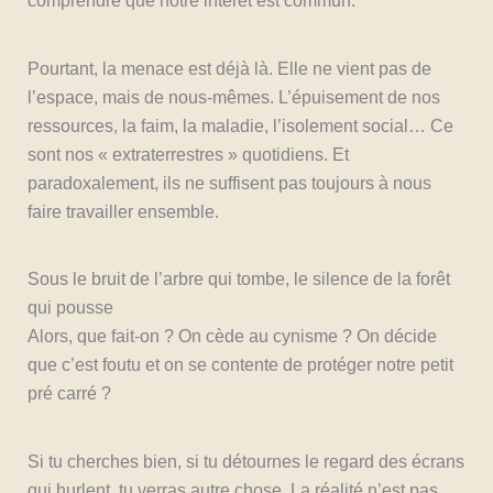
comprendre que notre intérêt est commun.
Pourtant, la menace est déjà là. Elle ne vient pas de
l’espace, mais de nous-mêmes. L’épuisement de nos
ressources, la faim, la maladie, l’isolement social… Ce
sont nos « extraterrestres » quotidiens. Et
paradoxalement, ils ne suffisent pas toujours à nous
faire travailler ensemble.
Sous le bruit de l’arbre qui tombe, le silence de la forêt
qui pousse
Alors, que fait-on ? On cède au cynisme ? On décide
que c’est foutu et on se contente de protéger notre petit
pré carré ?
Si tu cherches bien, si tu détournes le regard des écrans
qui hurlent, tu verras autre chose. La réalité n’est pas