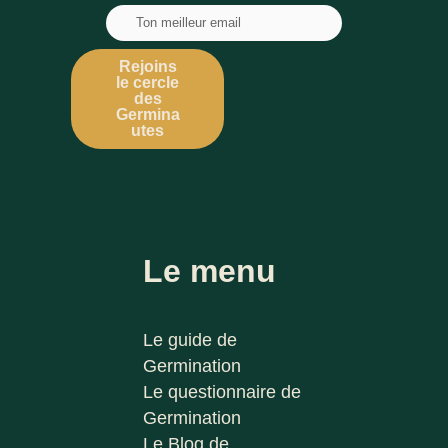
Rejoins
le cercle
des
Germina
utes
Le menu
Le guide de
Germination
Le questionnaire de
Germination
Le Blog de