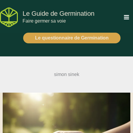
Aller
au
Le Guide de Germination
contenu
Faire germer sa voie
Le questionnaire de Germination
simon sinek