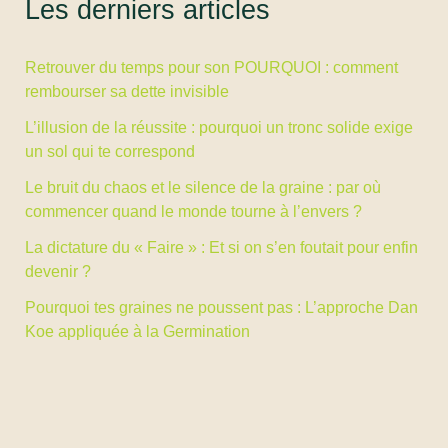
Les derniers articles
n’est
pas)
Retrouver du temps pour son POURQUOI : comment
rembourser sa dette invisible
L’illusion de la réussite : pourquoi un tronc solide exige
un sol qui te correspond
Le bruit du chaos et le silence de la graine : par où
commencer quand le monde tourne à l’envers ?
La dictature du « Faire » : Et si on s’en foutait pour enfin
devenir ?
Pourquoi tes graines ne poussent pas : L’approche Dan
Koe appliquée à la Germination