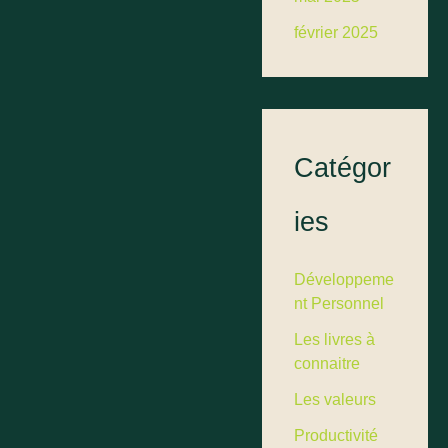
février 2025
Catégor
ies
Développeme
nt Personnel
Les livres à
connaitre
Les valeurs
Productivité