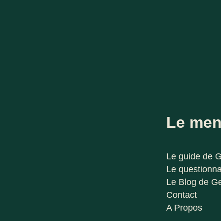
Le me
Le guide de 
Le questionna
Le Blog de G
Contact
A Propos