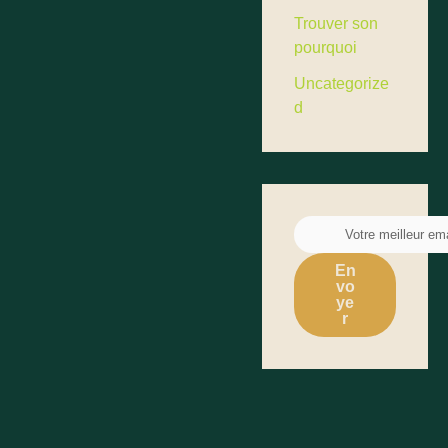
Trouver son
pourquoi
Uncategorize
d
En
vo
ye
r