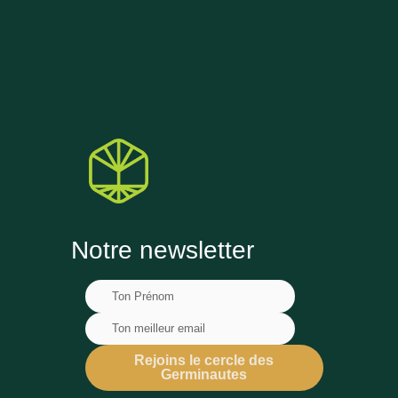
Notre newsletter
Rejoins le cercle des
Germinautes