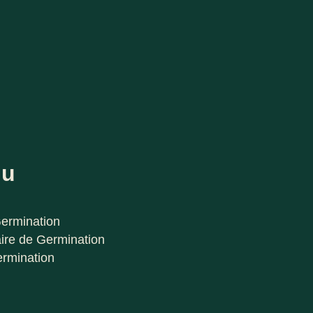
nu
Germination
ire de Germination
ermination