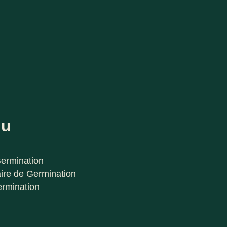
nu
Germination
ire de Germination
ermination