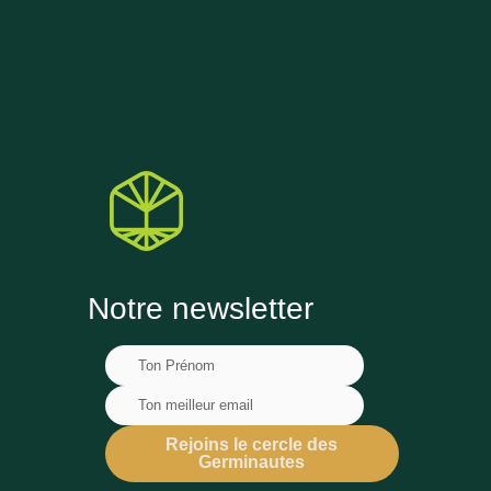
Notre newsletter
Rejoins le cercle des
Germinautes