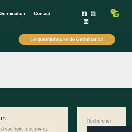
 Germination
Contact
Le questionnaire de Germination
in
Rechercher
 à vos fruits, découvrez