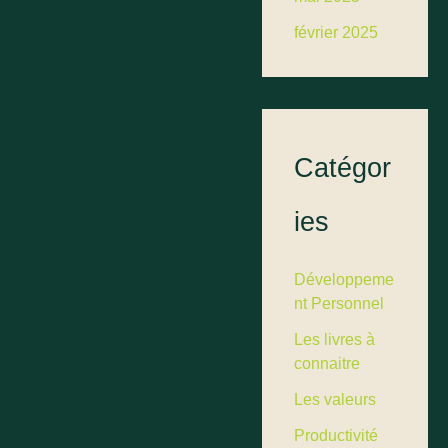
février 2025
Catégor
ies
Développeme
nt Personnel
Les livres à
connaitre
Les valeurs
Productivité