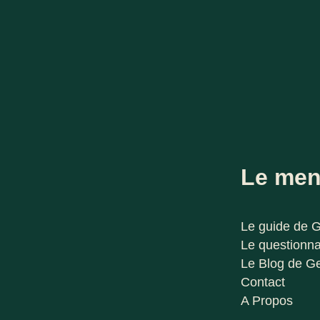
Le me
Le guide de 
Le questionna
Le Blog de G
Contact
A Propos